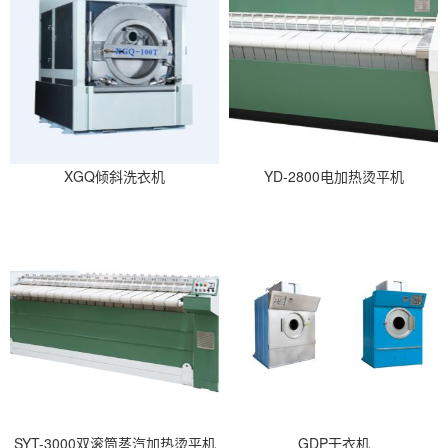
XGQ倾斜洗衣机
YD-2800电加热烫平机
SYT-3000双滚筒蒸汽加热烫平机
GDP干衣机