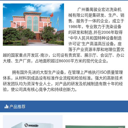
广州番禺骏业宏达洗染机
械有限公司是集研发、生产、销
售、服务于一体的企业，成立于
1986年，专业致力于洗染设备
的研发和制造,并在2006年取得
“中华人民共和国特种设备制造
许可证”生产高温高压设备。座
落于产业资源丰厚和地理位置优
越的国家重点开发区-南沙，公司设有贵宾室、展示厅、会议厅、办公
大楼、生产厂房，占地面积超过86000平方米的现代化企业。
拥有国外先进的大型生产设备，在管理上严格执行ISO质量管理
体系，从材料到成品设有标准作业流程和检验标准。强大的高新技术
研发团队均为资深专业人士，对产品的研发及机械制造有数十年的经
验，使公司具有核心竟争力和持续创新力。
产品推荐