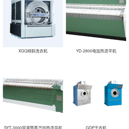
XGQ倾斜洗衣机
YD-2800电加热烫平机
SYT-3000双滚筒蒸汽加热烫平机
GDP干衣机