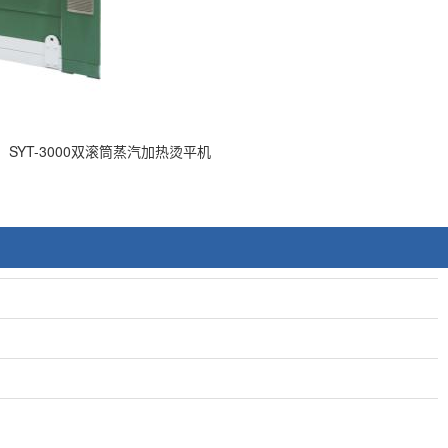
SYT-3000双滚筒蒸汽加热烫平机