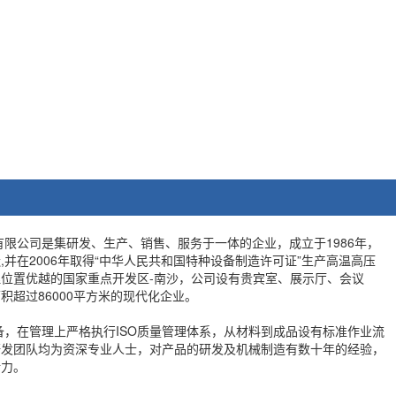
公司是集研发、生产、销售、服务于一体的企业，成立于1986年，
并在2006年取得“中华人民共和国特种设备制造许可证”生产高温高压
位置优越的国家重点开发区-南沙，公司设有贵宾室、展示厅、会议
积超过86000平方米的现代化企业。
在管理上严格执行ISO质量管理体系，从材料到成品设有标准作业流
研发团队均为资深专业人士，对产品的研发及机械制造有数十年的经验，
新力。