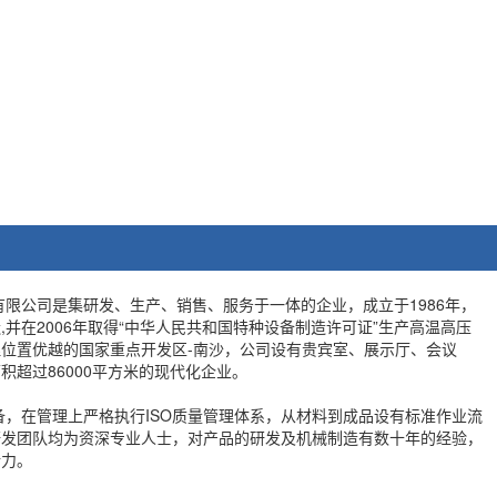
公司是集研发、生产、销售、服务于一体的企业，成立于1986年，
并在2006年取得“中华人民共和国特种设备制造许可证”生产高温高压
位置优越的国家重点开发区-南沙，公司设有贵宾室、展示厅、会议
积超过86000平方米的现代化企业。
在管理上严格执行ISO质量管理体系，从材料到成品设有标准作业流
研发团队均为资深专业人士，对产品的研发及机械制造有数十年的经验，
新力。