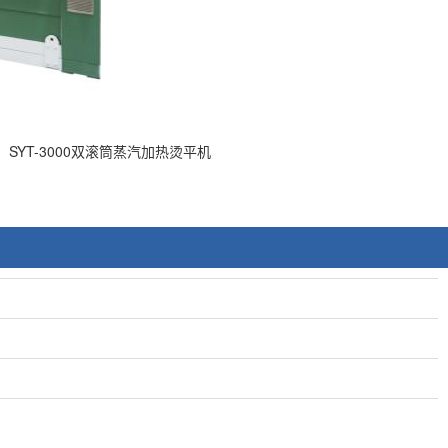
SYT-3000双滚筒蒸汽加热烫平机