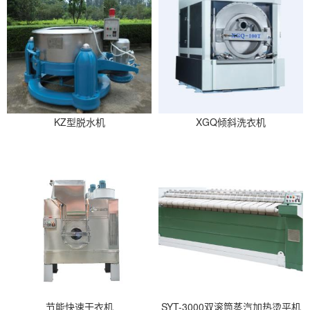
KZ型脱水机
XGQ倾斜洗衣机
节能快速干衣机
SYT-3000双滚筒蒸汽加热烫平机