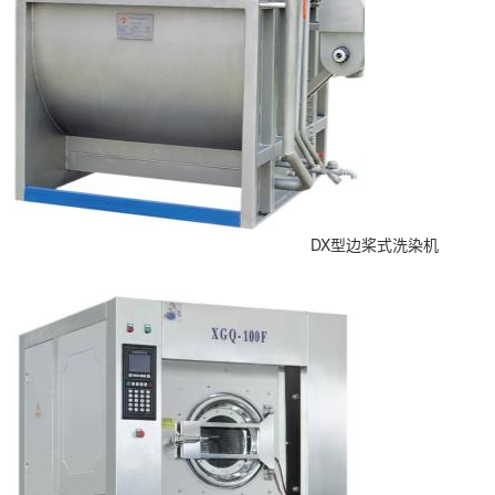
DX型边桨式洗染机