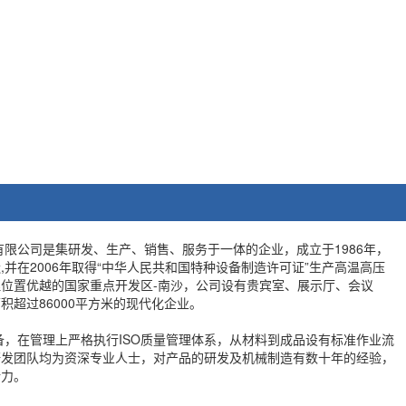
公司是集研发、生产、销售、服务于一体的企业，成立于1986年，
并在2006年取得“中华人民共和国特种设备制造许可证”生产高温高压
位置优越的国家重点开发区-南沙，公司设有贵宾室、展示厅、会议
积超过86000平方米的现代化企业。
在管理上严格执行ISO质量管理体系，从材料到成品设有标准作业流
研发团队均为资深专业人士，对产品的研发及机械制造有数十年的经验，
新力。